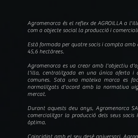
Agromenorca és el reflex de AGROILLA a l'i
com a objecte social la producció i comerciali
Està formada per quatre socis i compta amb 
45,6 hectàrees.
Agromenorca es va crear amb l'objectiu d'o
l'illa, centralitzada en una única oferta i
comunes. Sota una mateixa marca es facilit
normalitzats d'acord amb la normativa vige
mercat.
Durant aquests deu anys, Agromenorca SAT
comercialitzar la producció dels seus socis 
òptima.
Coincidint amb el seu desè aniversari, Agr