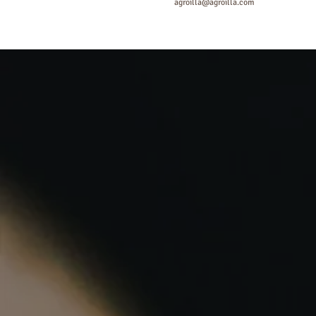
agroilla@agroilla.com