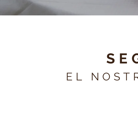
SE
EL NOSTR