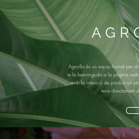
AGR
Agroilla és un equip format per di
te la benvinguda a la pàgina web 
amb la intenció de produir un pro
teva directament de